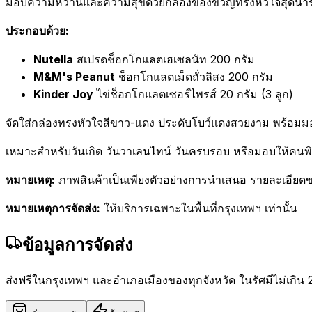
มอบความหวานและความสุขด้วยกล่องของขวัญทรงหัวใจสุดน่าร
ประกอบด้วย:
Nutella
สเปรดช็อกโกแลตเฮเซลนัท 200 กรัม
M&M's Peanut
ช็อกโกแลตเม็ดถั่วลิสง 200 กรัม
Kinder Joy
ไข่ช็อกโกแลตเซอร์ไพรส์ 20 กรัม (3 ลูก)
จัดใส่กล่องทรงหัวใจสีขาว-แดง ประดับโบว์แดงสวยงาม พร้อมม
เหมาะสำหรับวันเกิด วันวาเลนไทน์ วันครบรอบ หรือมอบให้คน
หมายเหตุ:
ภาพสินค้าเป็นเพียงตัวอย่างการนำเสนอ รายละเอียดข
หมายเหตุการจัดส่ง:
ให้บริการเฉพาะในพื้นที่กรุงเทพฯ เท่านั้น
ข้อมูลการจัดส่ง
ส่งฟรีในกรุงเทพฯ และอำเภอเมืองของทุกจังหวัด ในรัศมีไม่เกิน 