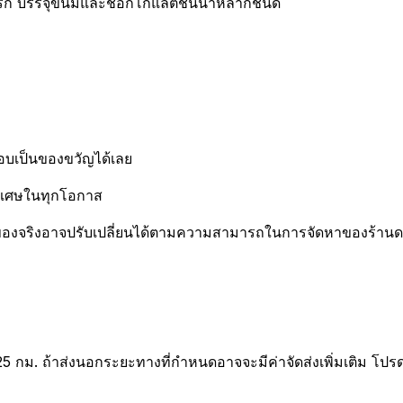
ัก บรรจุขนมและช็อกโกแลตชั้นนำหลากชนิด
อบเป็นของขวัญได้เลย
พิเศษในทุกโอกาส
องจริงอาจปรับเปลี่ยนได้ตามความสามารถในการจัดหาของร้านดอกไ
25 กม. ถ้าส่งนอกระยะทางที่กำหนดอาจจะมีค่าจัดส่งเพิ่มเติม โปร