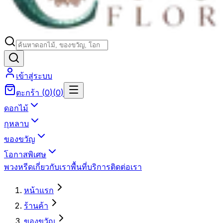
เข้าสู่ระบบ
ตะกร้า
(
0
)
(
0
)
ดอกไม้
กุหลาบ
ของขวัญ
โอกาสพิเศษ
พวงหรีด
เกี่ยวกับเรา
พื้นที่บริการ
ติดต่อเรา
หน้าแรก
ร้านค้า
ของขวัญ