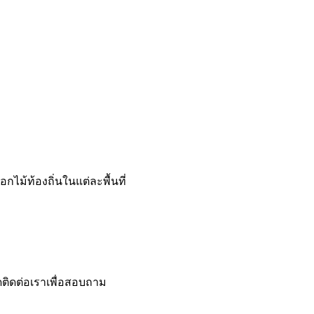
ม้ท้องถิ่นในแต่ละพื้นที่
ดติดต่อเราเพื่อสอบถาม