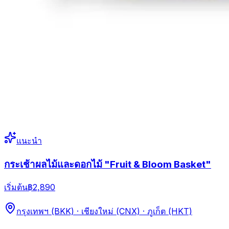
แนะนำ
กระเช้าผลไม้และดอกไม้ "Fruit & Bloom Basket"
เริ่มต้น
฿2,890
กรุงเทพฯ (BKK) · เชียงใหม่ (CNX) · ภูเก็ต (HKT)