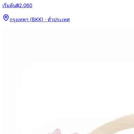
เริ่มต้น
฿2,060
กรุงเทพฯ (BKK) · ทั่วประเทศ