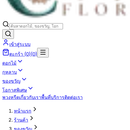
เข้าสู่ระบบ
ตะกร้า
(
0
)
(
0
)
ดอกไม้
กุหลาบ
ของขวัญ
โอกาสพิเศษ
พวงหรีด
เกี่ยวกับเรา
พื้นที่บริการ
ติดต่อเรา
หน้าแรก
ร้านค้า
ของขวัญ