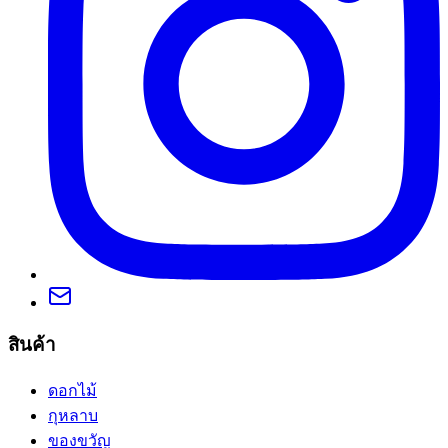
สินค้า
ดอกไม้
กุหลาบ
ของขวัญ