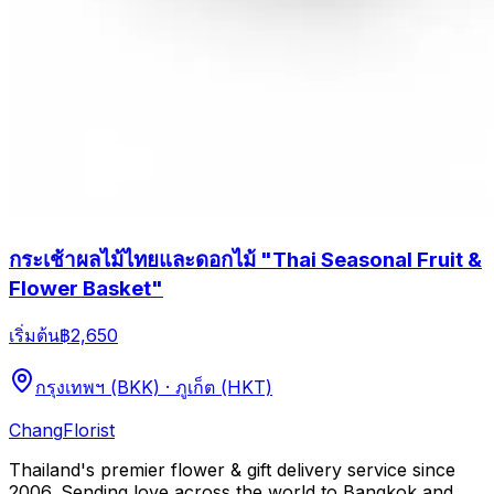
กระเช้าผลไม้ไทยและดอกไม้ "Thai Seasonal Fruit &
Flower Basket"
เริ่มต้น
฿2,650
กรุงเทพฯ (BKK) · ภูเก็ต (HKT)
Chang
Florist
Thailand's premier flower & gift delivery service since
2006. Sending love across the world to Bangkok and