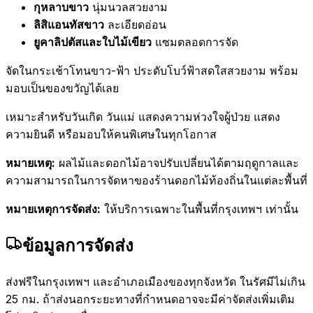
กุหลาบขาว
นุ่มนวลสวยงาม
ลิสิแอนทัสขาว
ละเอียดอ่อน
ยูคาลิปตัสและใบไม้เขียว
แซมตลอดการจัด
จัดในกระเช้าโทนขาว-ฟ้า ประดับโบว์ฟ้าสดใสสวยงาม พร้อม
มอบเป็นของขวัญได้เลย
เหมาะสำหรับวันเกิด วันแม่ แสดงความห่วงใจผู้ป่วย แสดง
ความยินดี หรือมอบให้คนพิเศษในทุกโอกาส
หมายเหตุ:
ผลไม้และดอกไม้อาจปรับเปลี่ยนได้ตามฤดูกาลและ
ความสามารถในการจัดหาของร้านดอกไม้ท้องถิ่นในแต่ละพื้นที่
หมายเหตุการจัดส่ง:
ให้บริการเฉพาะในพื้นที่กรุงเทพฯ เท่านั้น
ข้อมูลการจัดส่ง
ส่งฟรีในกรุงเทพฯ และอำเภอเมืองของทุกจังหวัด ในรัศมีไม่เกิน
25 กม. ถ้าส่งนอกระยะทางที่กำหนดอาจจะมีค่าจัดส่งเพิ่มเติม