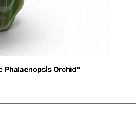
e Phalaenopsis Orchid"