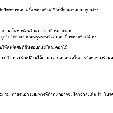
สีขาวบานสะพรั่ง ของขวัญมีชีวิตที่สวยงามและดูแลง่าย
ดอกบานเต็มทุกช่อพร้อมตาดอกอีกหลายดอก
ูกโบว์ตกแต่ง สวยหรูหราพร้อมมอบเป็นของขวัญได้เลย
ให้คนพิเศษที่ชื่นชอบต้นไม้และดอกไม้
องจริงอาจปรับเปลี่ยนได้ตามความสามารถในการจัดหาของร้านดอกไ
25 กม. ถ้าส่งนอกระยะทางที่กำหนดอาจจะมีค่าจัดส่งเพิ่มเติม โปร