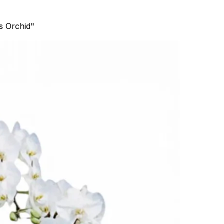
s Orchid"