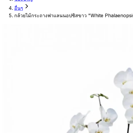
อื่นๆ
กล้วยไม้กระถางฟาแลนนอปซิสขาว "White Phalaenopsi