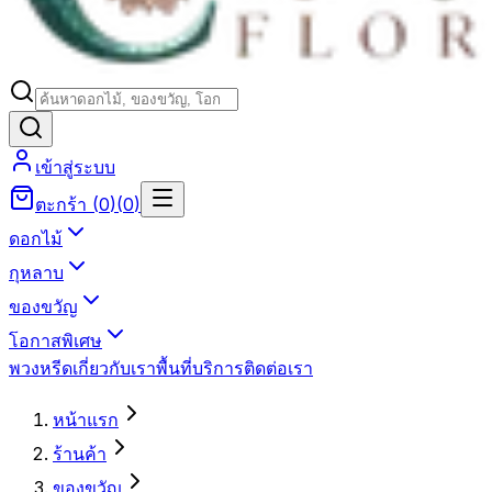
เข้าสู่ระบบ
ตะกร้า
(
0
)
(
0
)
ดอกไม้
กุหลาบ
ของขวัญ
โอกาสพิเศษ
พวงหรีด
เกี่ยวกับเรา
พื้นที่บริการ
ติดต่อเรา
หน้าแรก
ร้านค้า
ของขวัญ