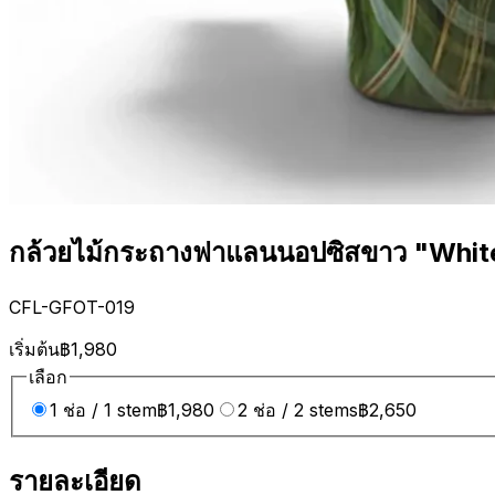
กล้วยไม้กระถางฟาแลนนอปซิสขาว "Whit
CFL-GFOT-019
เริ่มต้น
฿1,980
เลือก
1 ช่อ / 1 stem
฿1,980
2 ช่อ / 2 stems
฿2,650
รายละเอียด