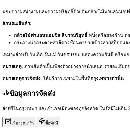
มอบความสง่างามและความบริสุทธิ์ด้วยต้นกล้วยไม้ฟาแลนนอปซิส
ลักษณะสินค้า:
กล้วยไม้ฟาแลนนอปซิส สีขาวบริสุทธิ์
หนึ่งหรือสองก้าน 
กระถางห่อกระดาษสาสีขาวซ้อนตาข่ายเขียวลายสก็อตและผ
เหมาะสำหรับวันเกิด วันแม่ วันครบรอบ แสดงความยินดี หรือมอบ
หมายเหตุ:
ภาพสินค้าเป็นเพียงตัวอย่างการนำเสนอ รายละเอียดข
หมายเหตุการจัดส่ง:
ให้บริการเฉพาะในพื้นที่
กรุงเทพฯ เท่านั้น
ข้อมูลการจัดส่ง
ส่งฟรีในกรุงเทพฯ และอำเภอเมืองของทุกจังหวัด ในรัศมีไม่เกิน 
เพิ่มลงตะกร้า
ซื้อทันที