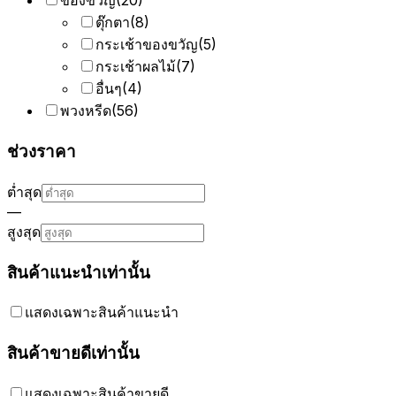
ของขวัญ
(
20
)
ตุ๊กตา
(
8
)
กระเช้าของขวัญ
(
5
)
กระเช้าผลไม้
(
7
)
อื่นๆ
(
4
)
พวงหรีด
(
56
)
ช่วงราคา
ต่ำสุด
—
สูงสุด
สินค้าแนะนำเท่านั้น
แสดงเฉพาะสินค้าแนะนำ
สินค้าขายดีเท่านั้น
แสดงเฉพาะสินค้าขายดี