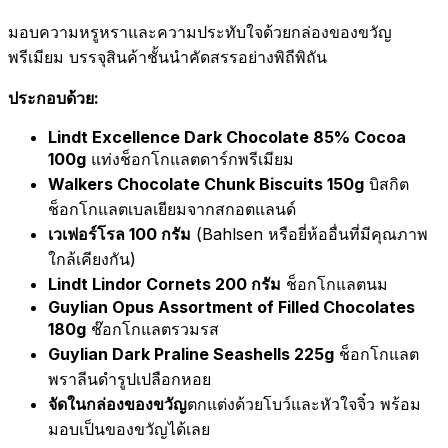
มอบความหรูหราและความประทับใจด้วยกล่องของขวัญ
พรีเมียม บรรจุสินค้าชั้นนำคัดสรรอย่างพิถีพิถัน
ประกอบด้วย:
Lindt Excellence Dark Chocolate 85% Cocoa
100g
แท่งช็อกโกแลตดาร์กพรีเมียม
Walkers Chocolate Chunk Biscuits 150g
บิสกิต
ช็อกโกแลตเบลเยียมจากสกอตแลนด์
เวเฟอร์โรล 100 กรัม
(Bahlsen หรือยี่ห้ออื่นที่มีคุณภาพ
ใกล้เคียงกัน)
Lindt Lindor Cornets 200 กรัม
ช็อกโกแลตนม
Guylian Opus Assortment of Filled Chocolates
180g
ช๊อกโกแลตรวมรส
Guylian Dark Praline Seashells 225g
ช็อกโกแลต
พราลีนดำรูปเปลือกหอย
จัดในกล่องของขวัญ
ตกแต่งด้วยโบว์และหัวใจจิ๋ว พร้อม
มอบเป็นของขวัญได้เลย