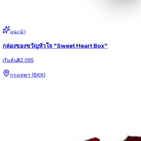
แนะนำ
กล่องของขวัญหัวใจ "Sweet Heart Box"
เริ่มต้น
฿2,095
กรุงเทพฯ (BKK)