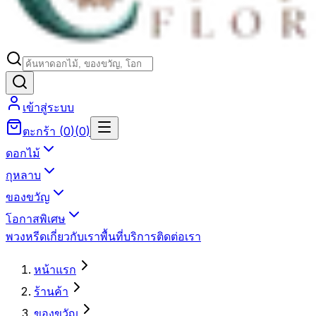
เข้าสู่ระบบ
ตะกร้า
(
0
)
(
0
)
ดอกไม้
กุหลาบ
ของขวัญ
โอกาสพิเศษ
พวงหรีด
เกี่ยวกับเรา
พื้นที่บริการ
ติดต่อเรา
หน้าแรก
ร้านค้า
ของขวัญ